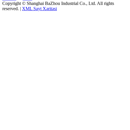
Copyright © Shanghai BaZhou Industrial Co., Ltd. All rights
reserved. |
XML Sayt Xəritəsi