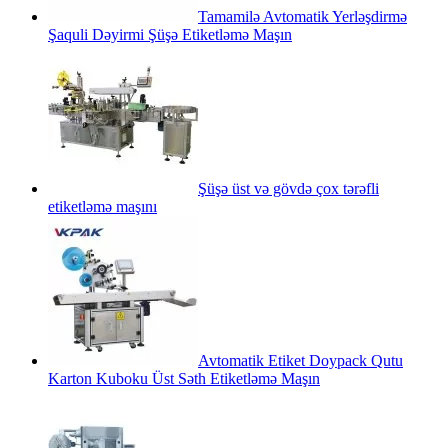
Tamamilə Avtomatik Yerləşdirmə
Şaquli Dəyirmi Şüşə Etiketləmə Maşın
Şüşə üst və gövdə çox tərəfli
etiketləmə maşını
Avtomatik Etiket Doypack Qutu
Karton Kuboku Üst Səth Etiketləmə Maşın