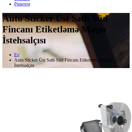
Pinterest
Auto Sticker Üst Səth Süd
Fincanı Etiketləmə Maşın
İstehsalçısı
Ev
Auto Sticker Üst Səth Süd Fincanı Etiketləmə Maşın
İstehsalçısı