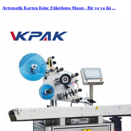
Avtomatik Karton Künc Etiketləmə Maşın - Bir və ya iki ...