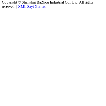
Copyright © Shanghai BaZhou Industrial Co., Ltd. All rights
reserved. |
XML Sayt Xəritəsi