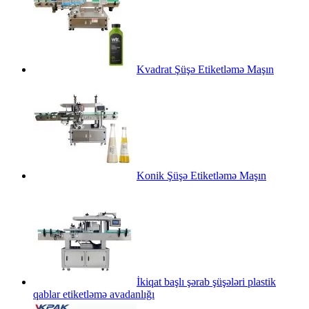
Kvadrat Şüşə Etiketləmə Maşın
Konik Şüşə Etiketləmə Maşın
İkiqat başlı şərab şüşələri plastik
qablar etiketləmə avadanlığı