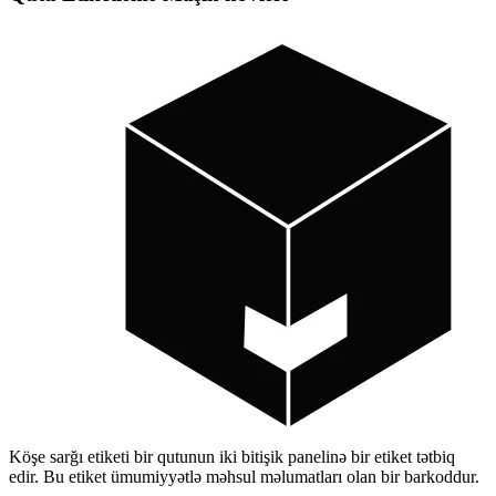
Köşe sarğı etiketi bir qutunun iki bitişik panelinə bir etiket tətbiq
edir. Bu etiket ümumiyyətlə məhsul məlumatları olan bir barkoddur.