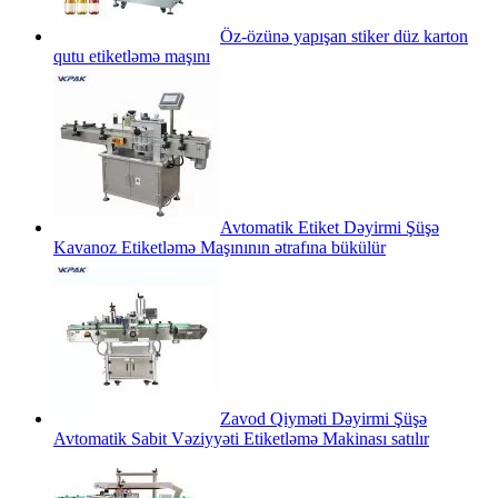
Öz-özünə yapışan stiker düz karton
qutu etiketləmə maşını
Avtomatik Etiket Dəyirmi Şüşə
Kavanoz Etiketləmə Maşınının ətrafına bükülür
Zavod Qiyməti Dəyirmi Şüşə
Avtomatik Sabit Vəziyyəti Etiketləmə Makinası satılır