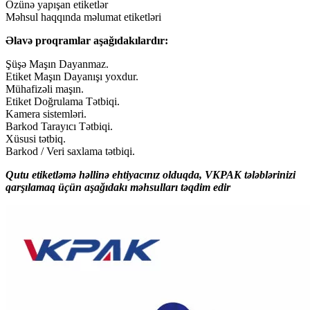
Özünə yapışan etiketlər
Məhsul haqqında məlumat etiketləri
Əlavə proqramlar aşağıdakılardır:
Şüşə Maşın Dayanmaz.
Etiket Maşın Dayanışı yoxdur.
Mühafizəli maşın.
Etiket Doğrulama Tətbiqi.
Kamera sistemləri.
Barkod Tarayıcı Tətbiqi.
Xüsusi tətbiq.
Barkod / Veri saxlama tətbiqi.
Qutu etiketləmə həllinə ehtiyacınız olduqda, VKPAK tələblərinizi
qarşılamaq üçün aşağıdakı məhsulları təqdim edir