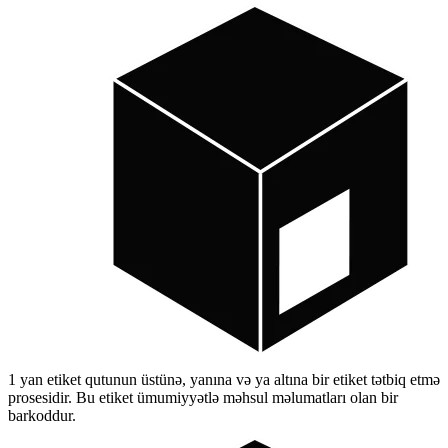
1 yan etiket qutunun üstünə, yanına və ya altına bir etiket tətbiq etmə
prosesidir. Bu etiket ümumiyyətlə məhsul məlumatları olan bir
barkoddur.