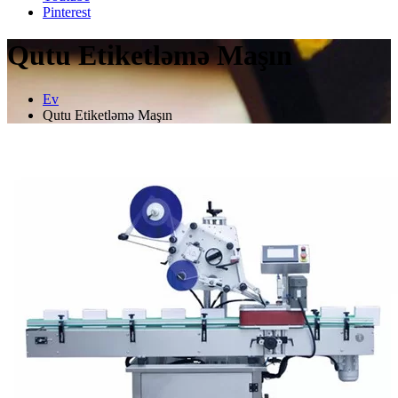
Pinterest
Qutu Etiketləmə Maşın
Ev
Qutu Etiketləmə Maşın