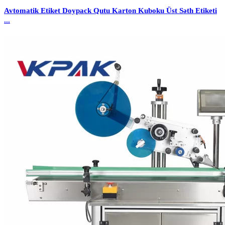
Avtomatik Etiket Doypack Qutu Karton Kuboku Üst Səth Etiketi
...