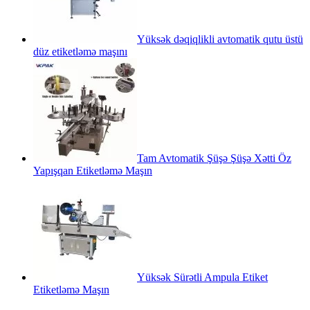
Yüksək dəqiqlikli avtomatik qutu üstü
düz etiketləmə maşını
Tam Avtomatik Şüşə Şüşə Xətti Öz
Yapışqan Etiketləmə Maşın
Yüksək Sürətli Ampula Etiket
Etiketləmə Maşın