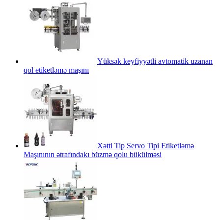
Yüksək keyfiyyətli avtomatik uzanan
qol etiketləmə maşını
Xətti Tip Servo Tipi Etiketləmə
Maşınının ətrafındakı büzmə qolu bükülməsi