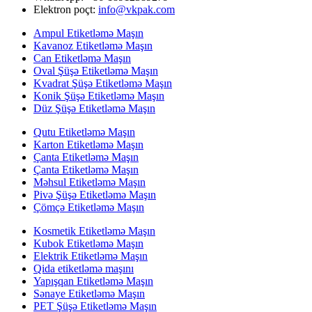
Elektron poçt:
info@vkpak.com
Ampul Etiketləmə Maşın
Kavanoz Etiketləmə Maşın
Can Etiketləmə Maşın
Oval Şüşə Etiketləmə Maşın
Kvadrat Şüşə Etiketləmə Maşın
Konik Şüşə Etiketləmə Maşın
Düz Şüşə Etiketləmə Maşın
Qutu Etiketləmə Maşın
Karton Etiketləmə Maşın
Çanta Etiketləmə Maşın
Çanta Etiketləmə Maşın
Məhsul Etiketləmə Maşın
Pivə Şüşə Etiketləmə Maşın
Çömçə Etiketləmə Maşın
Kosmetik Etiketləmə Maşın
Kubok Etiketləmə Maşın
Elektrik Etiketləmə Maşın
Qida etiketləmə maşını
Yapışqan Etiketləmə Maşın
Sənaye Etiketləmə Maşın
PET Şüşə Etiketləmə Maşın