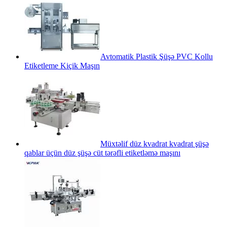
Avtomatik Plastik Şüşə PVC Kollu
Etiketleme Kiçik Maşın
Müxtəlif düz kvadrat kvadrat şüşə
qablar üçün düz şüşə cüt tərəfli etiketləmə maşını