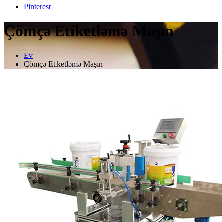
Pinterest
Çömçə Etiketləmə Maşın
Ev
Çömçə Etiketləmə Maşın