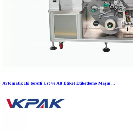
Avtomatik İki tərəfli Üst və Alt Etiket Etiketləmə Maşın ...