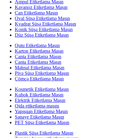
Ampul Etiketləmə Maşın
Kavanoz Etiketləmə Maşın
Can Etiketləmə Maşın
Oval Şüşə Etiketləmə Maşın
Kvadrat Şüşə Etiketləmə Maşın
Konik Şüşə Etiketləmə Maşın
Düz Şüşə Etiketləmə Maşın
Qutu Etiketləmə Maşın
Karton Etiketləmə Maşın
Çanta Etiketləmə Maşın
Çanta Etiketləmə Maşın
Məhsul Etiketləmə Maşın
Pivə Şüşə Etiketləmə Maşın
Çömçə Etiketləmə Maşın
Kosmetik Etiketləmə Maşın
Kubok Etiketləmə Maşın
Elektrik Etiketləmə Maşın
Qida etiketləmə maşını
Yapışqan Etiketləmə Maşın
Sənaye Etiketləmə Maşın
PET Şüşə Etiketləmə Maşın
Plastik Şüşə Etiketləmə Maşın