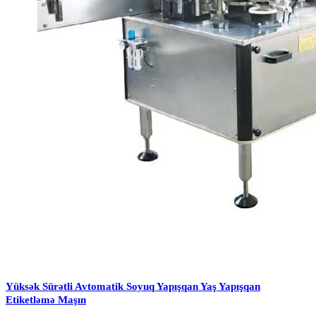
Yüksək Sürətli Avtomatik Soyuq Yapışqan Yaş Yapışqan
Etiketləmə Maşın