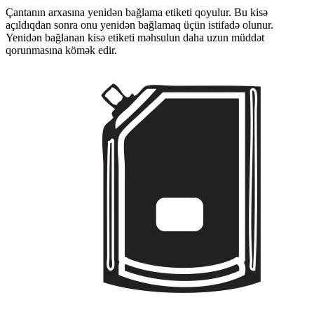
Çantanın arxasına yenidən bağlama etiketi qoyulur. Bu kisə
açıldıqdan sonra onu yenidən bağlamaq üçün istifadə olunur.
Yenidən bağlanan kisə etiketi məhsulun daha uzun müddət
qorunmasına kömək edir.