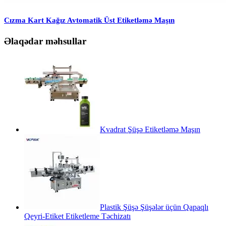
Cızma Kart Kağız Avtomatik Üst Etiketləmə Maşın
Əlaqədar məhsullar
Kvadrat Şüşə Etiketləmə Maşın
Plastik Şüşə Şüşələr üçün Qapaqlı
Qeyri-Etiket Etiketleme Təchizatı