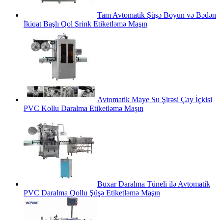
Tam Avtomatik Şüşə Boyun və Bədən
İkiqat Başlı Qol Şrink Etiketləmə Maşın
Avtomatik Maye Su Şirəsi Çay İçkisi
PVC Kollu Daralma Etiketləmə Maşın
Buxar Daralma Tüneli ilə Avtomatik
PVC Daralma Qollu Şüşə Etiketləmə Maşın