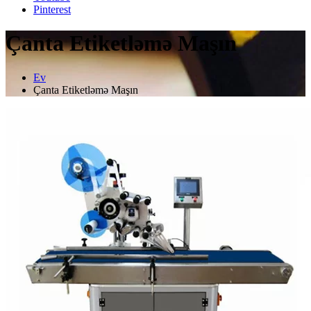
Pinterest
Çanta Etiketləmə Maşın
Ev
Çanta Etiketləmə Maşın