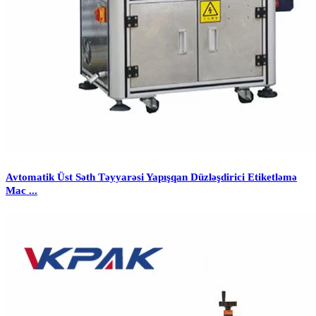
Avtomatik Üst Səth Təyyarəsi Yapışqan Düzləşdirici Etiketləmə
Mac ...