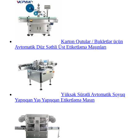
Karton Qutular / Bukletlər üçün
Avtomatik Düz Səthli Üst Etiketləmə Maşınları
Yüksək Sürətli Avtomatik Soyuq
Yapışqan Yaş Yapışqan Etiketləmə Maşın