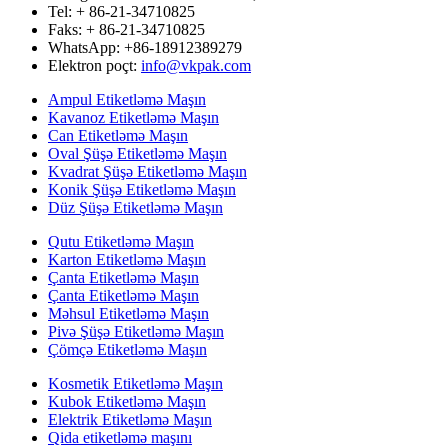
Tel: + 86-21-34710825
Faks: + 86-21-34710825
WhatsApp: +86-18912389279
Elektron poçt:
info@vkpak.com
Ampul Etiketləmə Maşın
Kavanoz Etiketləmə Maşın
Can Etiketləmə Maşın
Oval Şüşə Etiketləmə Maşın
Kvadrat Şüşə Etiketləmə Maşın
Konik Şüşə Etiketləmə Maşın
Düz Şüşə Etiketləmə Maşın
Qutu Etiketləmə Maşın
Karton Etiketləmə Maşın
Çanta Etiketləmə Maşın
Çanta Etiketləmə Maşın
Məhsul Etiketləmə Maşın
Pivə Şüşə Etiketləmə Maşın
Çömçə Etiketləmə Maşın
Kosmetik Etiketləmə Maşın
Kubok Etiketləmə Maşın
Elektrik Etiketləmə Maşın
Qida etiketləmə maşını