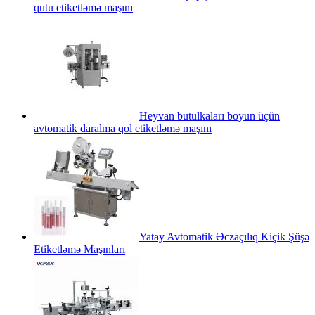
qutu etiketləmə maşını
Heyvan butulkaları boyun üçün
avtomatik daralma qol etiketləmə maşını
Yatay Avtomatik Əczaçılıq Kiçik Şüşə
Etiketləmə Maşınları