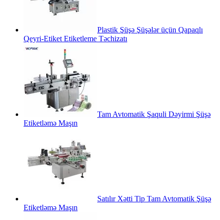
Plastik Şüşə Şüşələr üçün Qapaqlı
Qeyri-Etiket Etiketleme Təchizatı
Tam Avtomatik Şaquli Dəyirmi Şüşə
Etiketləmə Maşın
Satılır Xətti Tip Tam Avtomatik Şüşə
Etiketləmə Maşın