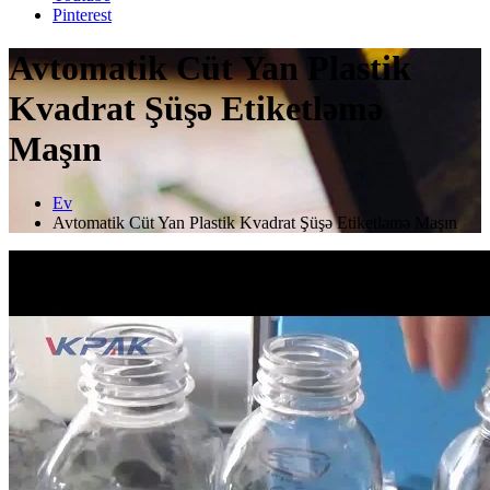
Pinterest
Avtomatik Cüt Yan Plastik
Kvadrat Şüşə Etiketləmə
Maşın
Ev
Avtomatik Cüt Yan Plastik Kvadrat Şüşə Etiketləmə Maşın