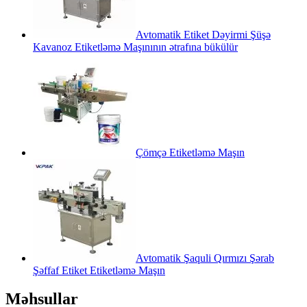
Avtomatik Etiket Dəyirmi Şüşə
Kavanoz Etiketləmə Maşınının ətrafına bükülür
Çömçə Etiketləmə Maşın
Avtomatik Şaquli Qırmızı Şərab
Şəffaf Etiket Etiketləmə Maşın
Məhsullar