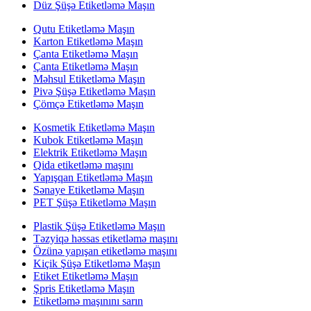
Düz Şüşə Etiketləmə Maşın
Qutu Etiketləmə Maşın
Karton Etiketləmə Maşın
Çanta Etiketləmə Maşın
Çanta Etiketləmə Maşın
Məhsul Etiketləmə Maşın
Pivə Şüşə Etiketləmə Maşın
Çömçə Etiketləmə Maşın
Kosmetik Etiketləmə Maşın
Kubok Etiketləmə Maşın
Elektrik Etiketləmə Maşın
Qida etiketləmə maşını
Yapışqan Etiketləmə Maşın
Sənaye Etiketləmə Maşın
PET Şüşə Etiketləmə Maşın
Plastik Şüşə Etiketləmə Maşın
Təzyiqə həssas etiketləmə maşını
Özünə yapışan etiketləmə maşını
Kiçik Şüşə Etiketləmə Maşın
Etiket Etiketləmə Maşın
Şpris Etiketləmə Maşın
Etiketləmə maşınını sarın