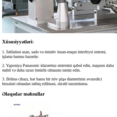
Xüsusiyyətləri:
1. İstifadəsi asan, sadə və intuitiv insan-maşın interfeysi sistemi,
işləmə hamısı hazırdır.
2. Yaponiya Panasonic idarəetmə sistemini qəbul edin, maşının daha
stabil və daha uzun ömürlü olmasını təmin edin.
3. Bölmə cihazı, hər hansı bir növ şüşə diametrinin əvəzedici
hissələri olmadan tətbiq edilməsi, sürətli tənzimləmə.
Əlaqədar məhsullar