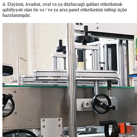
4. Dəyirmi, kvadrat, oval və ya düzbucaqlı qabları etiketləmək
qabiliyyəti olan ön və / və ya arxa panel etiketlərinin tətbiqi üçün
hazırlanmışdır.