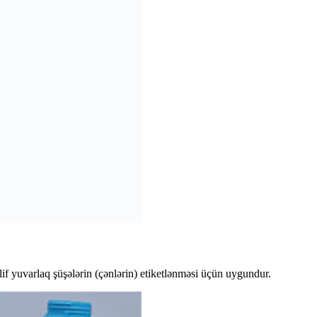
if yuvarlaq şüşələrin (çənlərin) etiketlənməsi üçün uygundur.