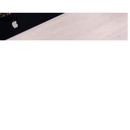
aşını