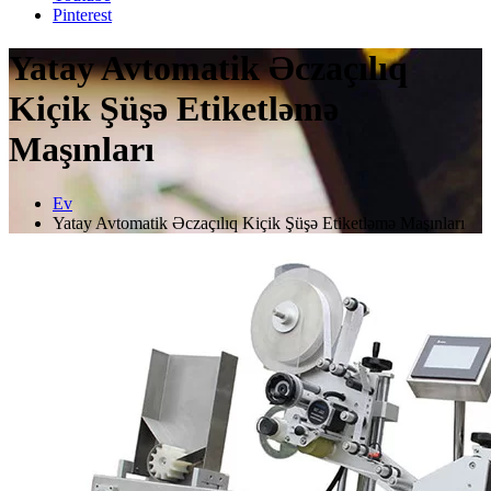
Pinterest
Yatay Avtomatik Əczaçılıq
Kiçik Şüşə Etiketləmə
Maşınları
Ev
Yatay Avtomatik Əczaçılıq Kiçik Şüşə Etiketləmə Maşınları