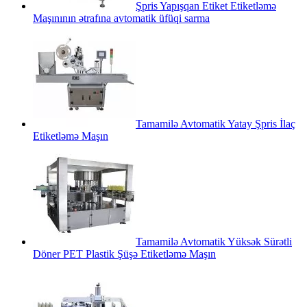
Şpris Yapışqan Etiket Etiketləmə
Maşınının ətrafına avtomatik üfüqi sarma
Tamamilə Avtomatik Yatay Şpris İlaç
Etiketləmə Maşın
Tamamilə Avtomatik Yüksək Sürətli
Döner PET Plastik Şüşə Etiketləmə Maşın