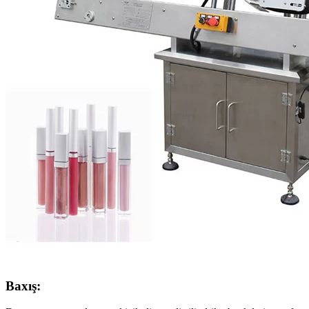
Baxış: